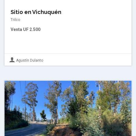
Sitio en Vichuquén
Trilco
Venta
UF 2.500
Agustín Dulanto