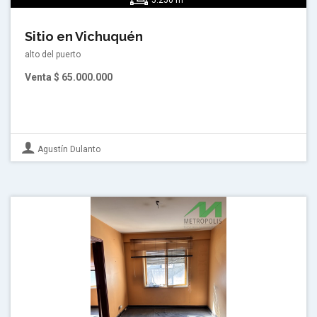
5.250 m
Sitio en Vichuquén
alto del puerto
Venta
$ 65.000.000
Agustín Dulanto