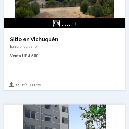
2
5.000 m
Sitio en Vichuquén
bahia el durazno
Venta
UF 4.500
Agustín Dulanto