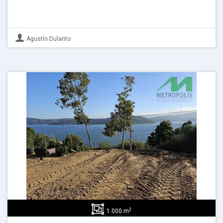
Agustín Dulanto
2
1.000 m