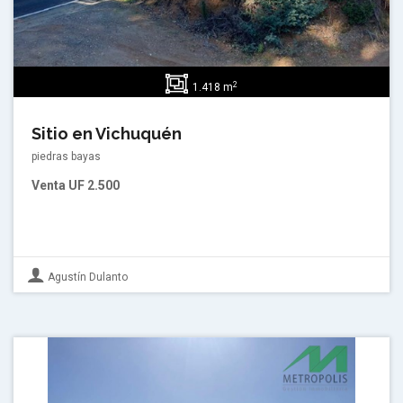
2
1.418 m
Sitio en Vichuquén
piedras bayas
Venta
UF 2.500
Agustín Dulanto