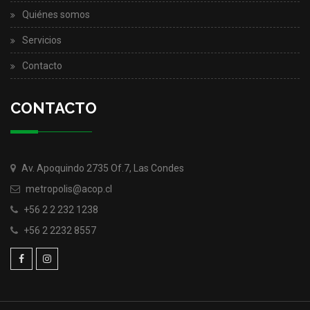
Quiénes somos
Servicios
Contacto
CONTACTO
Av. Apoquindo 2735 Of.7, Las Condes
metropolis@acop.cl
+56 2 2 232 1238
+56 2 2232 8557