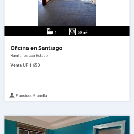
2
1
50 m
Oficina en Santiago
Huerfanos con Estado
Venta
UF 1.650
Francisco Granella