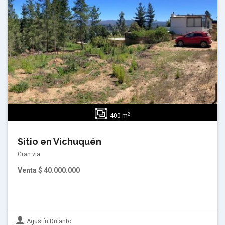
2
400 m
Sitio en Vichuquén
Gran via
Venta
$ 40.000.000
Agustín Dulanto