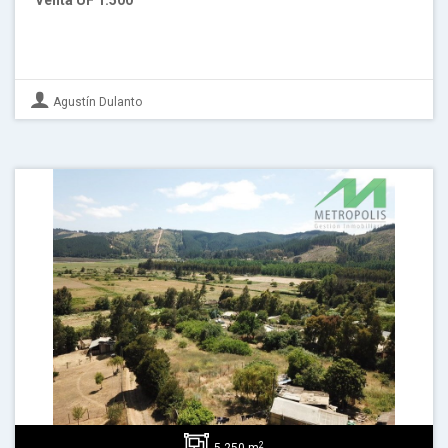
Venta
UF 1.500
Agustín Dulanto
2