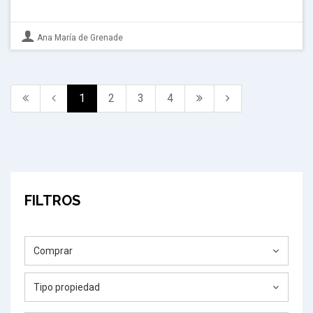
Ana María de Grenade
1
2
3
4
FILTROS
Comprar
Tipo propiedad