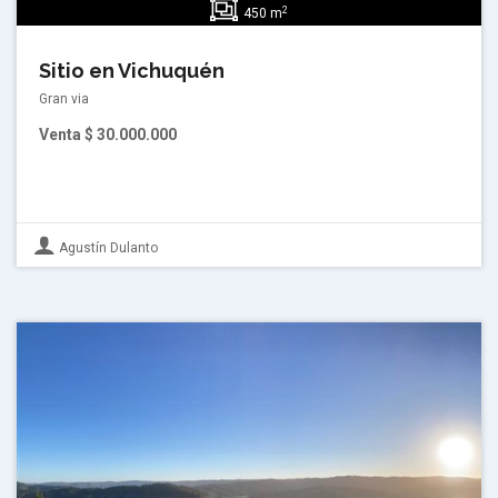
2
450 m
Sitio en Vichuquén
Gran via
Venta
$ 30.000.000
Agustín Dulanto