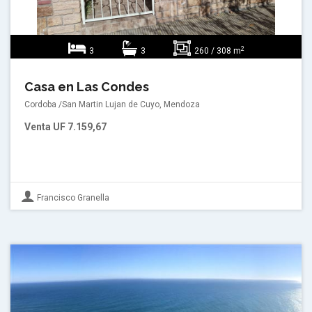
2
3
3
260 / 308 m
Casa en Las Condes
Cordoba /San Martin Lujan de Cuyo, Mendoza
Venta
UF 7.159,67
Francisco Granella