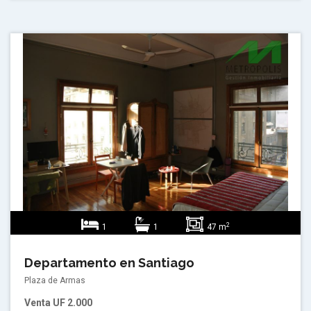
2
1
1
47 m
Departamento en Santiago
Plaza de Armas
Venta
UF 2.000