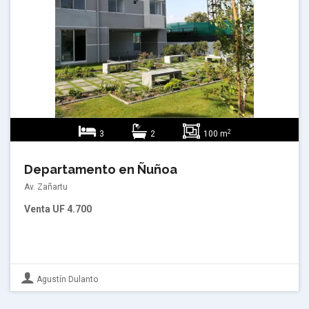
2
3
2
100 m
Departamento en Ñuñoa
Av. Zañartu
Venta
UF 4.700
Agustín Dulanto