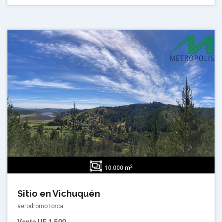
2
10.000 m
Sitio en Vichuquén
aerodromo torca