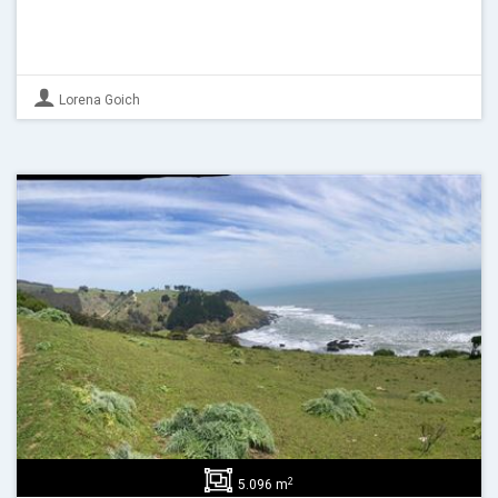
Lorena Goich
2
5.096 m