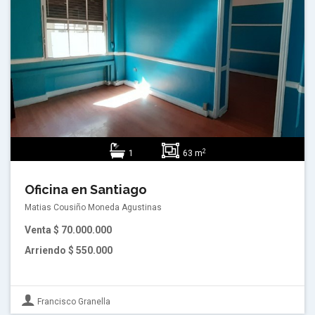
2
1
63 m
Oficina en Santiago
Matias Cousiño Moneda Agustinas
Venta
$ 70.000.000
Arriendo
$ 550.000
Francisco Granella