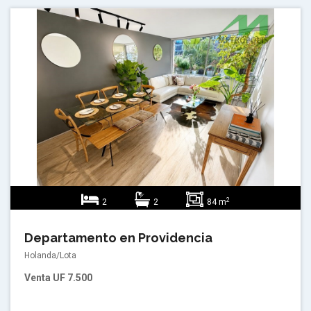
2
2
2
84 m
Departamento en Providencia
Holanda/Lota
Venta
UF 7.500