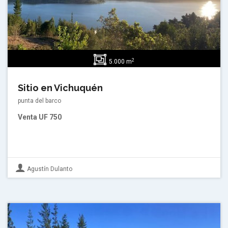
2
5.000 m
Sitio en Vichuquén
punta del barco
Venta
UF 750
Agustín Dulanto