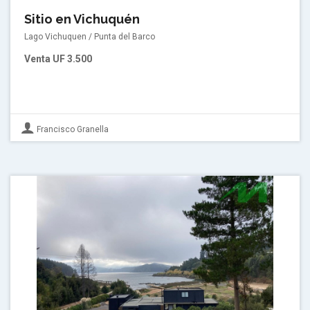
Sitio en Vichuquén
Lago Vichuquen / Punta del Barco
Venta
UF 3.500
Francisco Granella