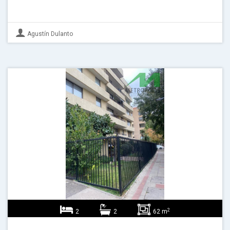
Agustín Dulanto
2
2
2
62 m