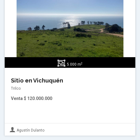
2
5.000 m
Sitio en Vichuquén
Trilco
Venta
$ 120.000.000
Agustín Dulanto