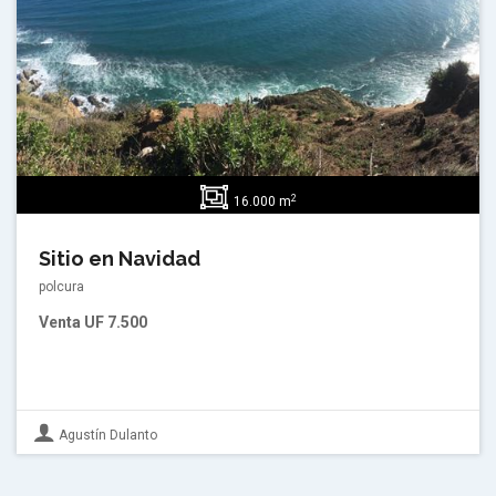
2
16.000 m
Sitio en Navidad
polcura
Venta
UF 7.500
Agustín Dulanto